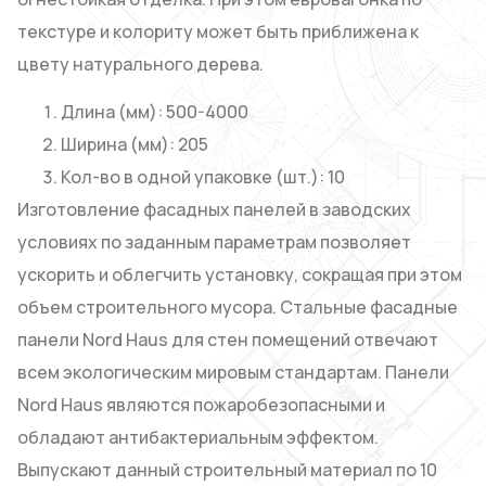
текстуре и колориту может быть приближена к
цвету натурального дерева.
Длина (мм): 500-4000
Ширина (мм): 205
Кол-во в одной упаковке (шт.): 10
Изготовление фасадных панелей в заводских
условиях по заданным параметрам позволяет
ускорить и облегчить установку, сокращая при этом
объем строительного мусора. Стальные фасадные
панели Nord Haus для стен помещений отвечают
всем экологическим мировым стандартам. Панели
Nord Haus являются пожаробезопасными и
обладают антибактериальным эффектом.
Выпускают данный строительный материал по 10