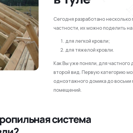
Сегодня разработано несколько 
частности, их можно поделить на
для легкой кровли;
для тяжелой кровли.
Как Вы уже поняли, для частного
второй вид. Первую категорию м
одноэтажного домика до восьми м
помещений.
тропильная система
вли?