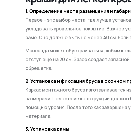
1. Определение места размещения и габар
Первое – это выбор места, где лучше устано
укладывать кровельное покрытие. Важное ус
раме. Оно должно быть не менее 40 см. Если
Мансарда может обустраиваться любым колич
отступ еще на 20 см. Зазор создает запасно
обрешетка.
2. Установка и фиксация бруса в оконном 
Каркас монтажного бруса изготавливается из
размерами. Положение конструкции должно 
помощью уровня. После того как завершена 
материала.
3. Установка рамы