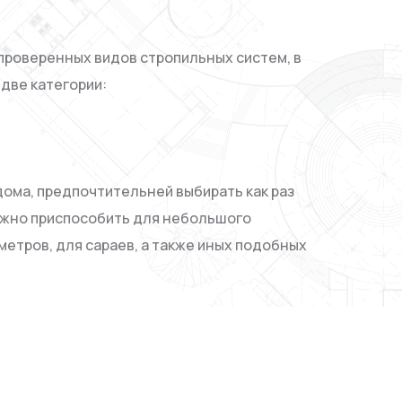
проверенных видов стропильных систем, в
 две категории:
 дома, предпочтительней выбирать как раз
ожно приспособить для небольшого
етров, для сараев, а также иных подобных