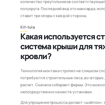
количество треугольников соответствующег
полукруга. Последний вид это мансарда, исп
ставит три опоры с каждой стороны.
Kif-tula
Какая используется с
система крыши для тя
кровли?
Технология монтажа стропил не слишком сло
потребуются строительные леса, во-вторых,
расчет. Сначала собирают фермы. Это можно с
непосредственно на месте установки.
Для упрощения процесса делают «шаблон»: 