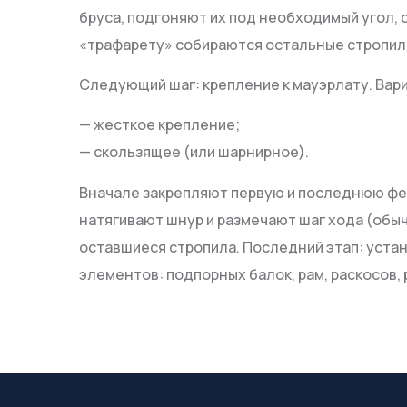
бруса, подгоняют их под необходимый угол, 
«трафарету» собираются остальные стропил
Следующий шаг: крепление к мауэрлату. Вари
— жесткое крепление;
— скользящее (или шарнирное).
Вначале закрепляют первую и последнюю ф
натягивают шнур и размечают шаг хода (обы
оставшиеся стропила. Последний этап: уст
элементов: подпорных балок, рам, раскосов, 